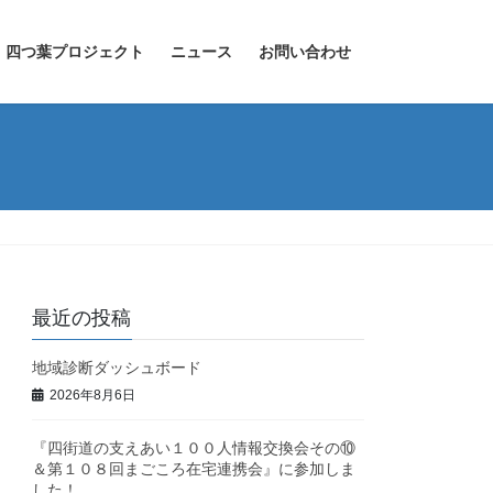
四つ葉プロジェクト
ニュース
お問い合わせ
最近の投稿
地域診断ダッシュボード
2026年8月6日
『四街道の支えあい１００人情報交換会その⑩
＆第１０８回まごころ在宅連携会』に参加しま
した！