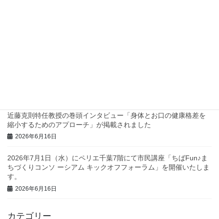
四つ葉プロジェクトでスタンプラリーを実施します！
2026年7月2日
兵庫県西脇市で地域診断に関するワークショップを行いました！
2026年6月23日
三重県庁で地域診断に関する研修・ワークショップを行いまし
た！
2026年6月23日
近藤克則特任教授の巻頭インタビュー「身体とお口の健康格差を
縮小するためのアプローチ」が掲載されました
2026年6月16日
2026年7月1日（水）にペリエ千葉7階にて市民講座「ちばFun♪ま
ちづくりコンソ ーシアム キックオフフォーラム」を開催いたしま
す。
2026年6月16日
カテゴリー