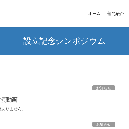
ホーム
部門紹介
設立記念シンポジウム
お知らせ
講演動画
はありません。
お知らせ