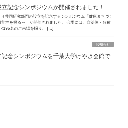
日 設立記念シンポジウムが開催されました！
ちづくり共同研究部門の設立を記念するシンポジウム「健康まちづく
の可能性を探る～」が開催されました。 会場には、自治体・各種
195名のご来場を賜り、 […]
お知らせ
日設立記念シンポジウムを千葉大学けやき会館で