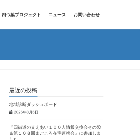
四つ葉プロジェクト
ニュース
お問い合わせ
最近の投稿
地域診断ダッシュボード
2026年8月6日
『四街道の支えあい１００人情報交換会その⑩
＆第１０８回まごころ在宅連携会』に参加しま
した！