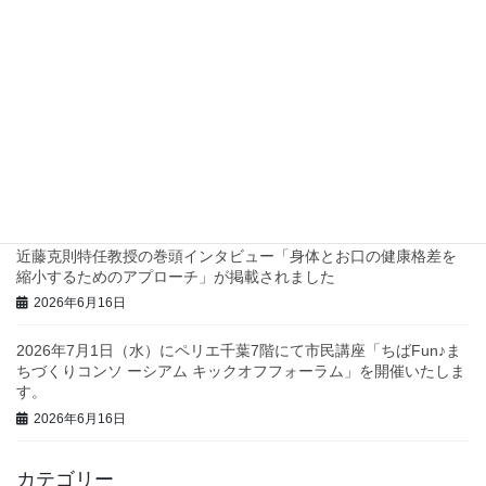
四つ葉プロジェクトでスタンプラリーを実施します！
2026年7月2日
兵庫県西脇市で地域診断に関するワークショップを行いました！
2026年6月23日
三重県庁で地域診断に関する研修・ワークショップを行いまし
た！
2026年6月23日
近藤克則特任教授の巻頭インタビュー「身体とお口の健康格差を
縮小するためのアプローチ」が掲載されました
2026年6月16日
2026年7月1日（水）にペリエ千葉7階にて市民講座「ちばFun♪ま
ちづくりコンソ ーシアム キックオフフォーラム」を開催いたしま
す。
2026年6月16日
カテゴリー