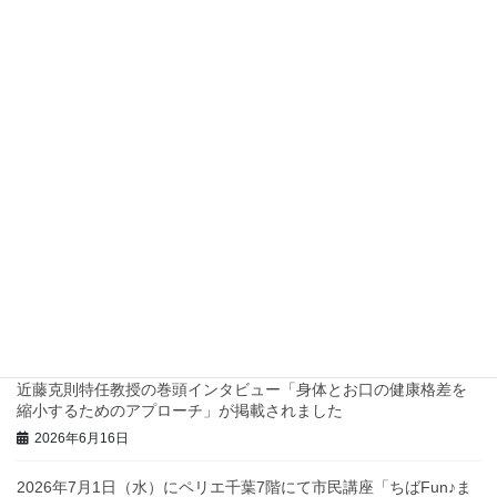
2026年7月17日
四つ葉プロジェクト スタンプラリーのチラシが公開されました！
2026年7月8日
四つ葉プロジェクトでスタンプラリーを実施します！
2026年7月2日
兵庫県西脇市で地域診断に関するワークショップを行いました！
2026年6月23日
三重県庁で地域診断に関する研修・ワークショップを行いまし
た！
2026年6月23日
近藤克則特任教授の巻頭インタビュー「身体とお口の健康格差を
縮小するためのアプローチ」が掲載されました
2026年6月16日
2026年7月1日（水）にペリエ千葉7階にて市民講座「ちばFun♪ま