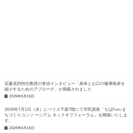
2026年7月8日
四つ葉プロジェクトでスタンプラリーを実施します！
2026年7月2日
兵庫県西脇市で地域診断に関するワークショップを行いました！
2026年6月23日
三重県庁で地域診断に関する研修・ワークショップを行いまし
た！
2026年6月23日
近藤克則特任教授の巻頭インタビュー「身体とお口の健康格差を
縮小するためのアプローチ」が掲載されました
2026年6月16日
2026年7月1日（水）にペリエ千葉7階にて市民講座「ちばFun♪ま
ちづくりコンソ ーシアム キックオフフォーラム」を開催いたしま
す。
2026年6月16日