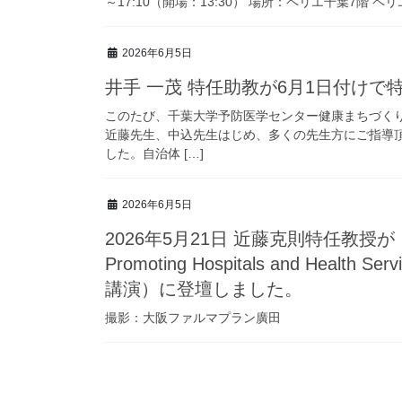
～17:10（開場：13:30） 場所：ペリエ千葉7階 ペリエ
2026年6月5日
井手 一茂 特任助教が6月1日付け
このたび、千葉大学予防医学センター健康まちづく
近藤先生、中込先生はじめ、多くの先生方にご指導
した。自治体 […]
2026年6月5日
2026年5月21日 近藤克則特任教授が The 31
Promoting Hospitals and Health S
講演）に登壇しました。
撮影：大阪ファルマプラン廣田