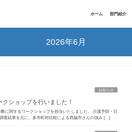
ホーム
部門紹介
2026年6月
お知らせ
ークショップを行いました！
地域診断に関するワークショップを担当いたしました。 介護予防・日
の調査結果を元に、多市町村比較による西脇市さんの強み […]