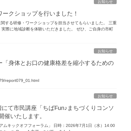
お知らせ
ワークショップを行いました！
診断に関する研修・ワークショップを担当させてもらいました。 三重
、実際に地域診断を体験いただきました。 ぜひ、ご自身の市町
お知らせ
ー「身体とお口の健康格差を縮小するための
079/report079_01.html
お知らせ
7階にて市民講座「ちばFun♪まちづくりコンソ
開催いたします。
ムキックオフフォーラム」 日時：2026年7月1日（水）14:00