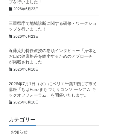
プを行いました！
2026年6月23日
三重県庁で地域診断に関する研修・ワークショ
ップを行いました！
2026年6月23日
近藤克則特任教授の巻頭インタビュー「身体と
お口の健康格差を縮小するためのアプローチ」
が掲載されました
2026年6月16日
2026年7月1日（水）にペリエ千葉7階にて市民
講座「ちばFun♪まちづくりコンソ ーシアム キ
ックオフフォーラム」を開催いたします。
2026年6月16日
カテゴリー
お知らせ