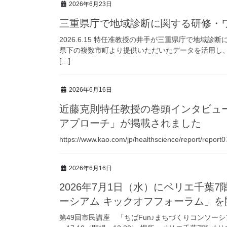
2026年6月23日
三重県庁で地域診断に関する研修・
2026.6.15 特任准教授の井手が三重県庁で地域
県下の複数市町より提供いただいたデータを活用し
[…]
2026年6月16日
近藤克則特任教授の巻頭インタビュ
アプローチ」が掲載されました
https://www.kao.com/jp/healthscience/report/report
2026年6月16日
2026年7月1日（水）にペリエ千葉
ーシアム キックオフフォーラム」を
第49回市民講座 「ちばFun♪まちづくりコンソーシア