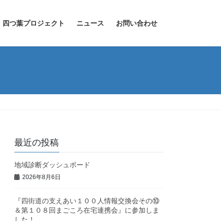
四つ葉プロジェクト
ニュース
お問い合わせ
最近の投稿
地域診断ダッシュボード
2026年8月6日
『四街道の支えあい１００人情報交換会その⑩
＆第１０８回まごころ在宅連携会』に参加しま
した！