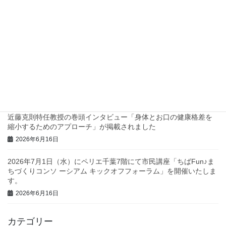
四つ葉プロジェクトでスタンプラリーを実施します！
2026年7月2日
兵庫県西脇市で地域診断に関するワークショップを行いました！
2026年6月23日
三重県庁で地域診断に関する研修・ワークショップを行いまし
た！
2026年6月23日
近藤克則特任教授の巻頭インタビュー「身体とお口の健康格差を
縮小するためのアプローチ」が掲載されました
2026年6月16日
2026年7月1日（水）にペリエ千葉7階にて市民講座「ちばFun♪ま
ちづくりコンソ ーシアム キックオフフォーラム」を開催いたしま
す。
2026年6月16日
カテゴリー