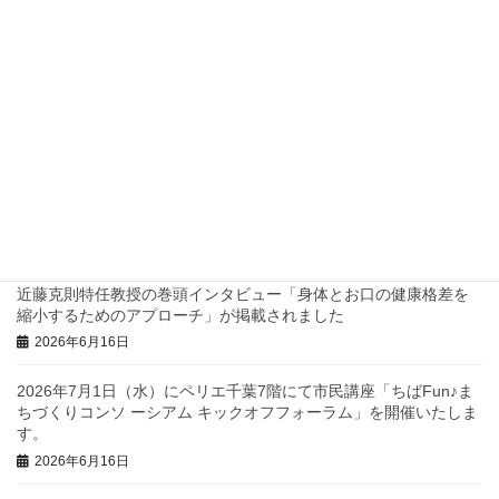
四つ葉プロジェクトでスタンプラリーを実施します！
2026年7月2日
兵庫県西脇市で地域診断に関するワークショップを行いました！
2026年6月23日
三重県庁で地域診断に関する研修・ワークショップを行いまし
た！
2026年6月23日
近藤克則特任教授の巻頭インタビュー「身体とお口の健康格差を
縮小するためのアプローチ」が掲載されました
2026年6月16日
2026年7月1日（水）にペリエ千葉7階にて市民講座「ちばFun♪ま
ちづくりコンソ ーシアム キックオフフォーラム」を開催いたしま
す。
2026年6月16日