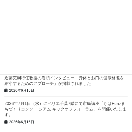
四つ葉プロジェクトでスタンプラリーを実施します！
2026年7月2日
兵庫県西脇市で地域診断に関するワークショップを行いました！
2026年6月23日
三重県庁で地域診断に関する研修・ワークショップを行いまし
た！
2026年6月23日
近藤克則特任教授の巻頭インタビュー「身体とお口の健康格差を
縮小するためのアプローチ」が掲載されました
2026年6月16日
2026年7月1日（水）にペリエ千葉7階にて市民講座「ちばFun♪ま
ちづくりコンソ ーシアム キックオフフォーラム」を開催いたしま
す。
2026年6月16日