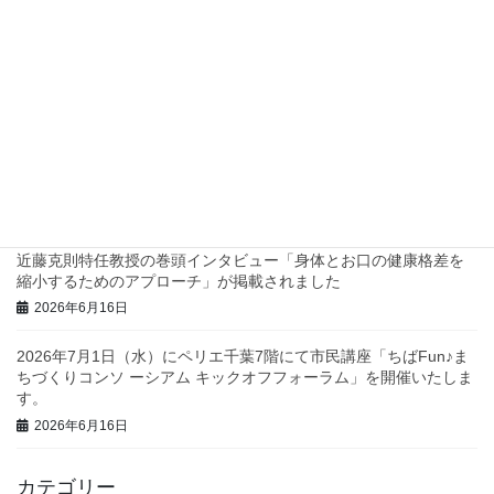
四つ葉プロジェクトでスタンプラリーを実施します！
2026年7月2日
兵庫県西脇市で地域診断に関するワークショップを行いました！
2026年6月23日
三重県庁で地域診断に関する研修・ワークショップを行いまし
た！
2026年6月23日
近藤克則特任教授の巻頭インタビュー「身体とお口の健康格差を
縮小するためのアプローチ」が掲載されました
2026年6月16日
2026年7月1日（水）にペリエ千葉7階にて市民講座「ちばFun♪ま
ちづくりコンソ ーシアム キックオフフォーラム」を開催いたしま
す。
2026年6月16日
カテゴリー