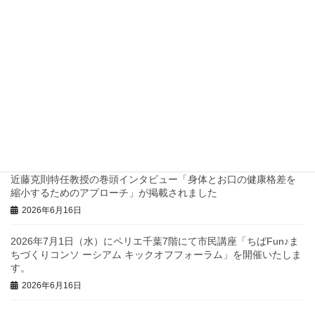
四つ葉プロジェクトでスタンプラリーを実施します！
2026年7月2日
兵庫県西脇市で地域診断に関するワークショップを行いました！
2026年6月23日
三重県庁で地域診断に関する研修・ワークショップを行いまし
た！
2026年6月23日
近藤克則特任教授の巻頭インタビュー「身体とお口の健康格差を
縮小するためのアプローチ」が掲載されました
2026年6月16日
2026年7月1日（水）にペリエ千葉7階にて市民講座「ちばFun♪ま
ちづくりコンソ ーシアム キックオフフォーラム」を開催いたしま
す。
2026年6月16日