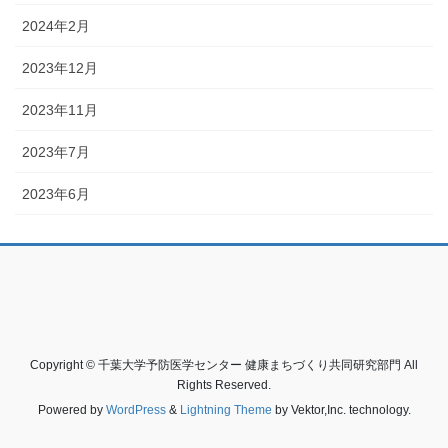
2024年2月
2023年12月
2023年11月
2023年7月
2023年6月
Copyright © 千葉大学予防医学センター 健康まちづくり共同研究部門 All
Rights Reserved.
Powered by
WordPress
&
Lightning Theme
by Vektor,Inc. technology.