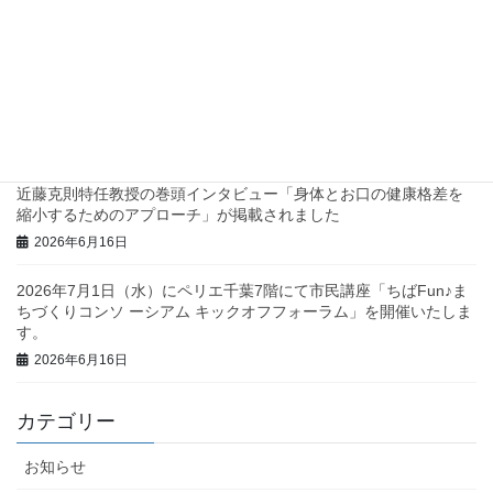
兵庫県西脇市で地域診断に関するワークショップを行いました！
2026年6月23日
三重県庁で地域診断に関する研修・ワークショップを行いまし
た！
2026年6月23日
近藤克則特任教授の巻頭インタビュー「身体とお口の健康格差を
縮小するためのアプローチ」が掲載されました
2026年6月16日
2026年7月1日（水）にペリエ千葉7階にて市民講座「ちばFun♪ま
ちづくりコンソ ーシアム キックオフフォーラム」を開催いたしま
す。
2026年6月16日
カテゴリー
お知らせ