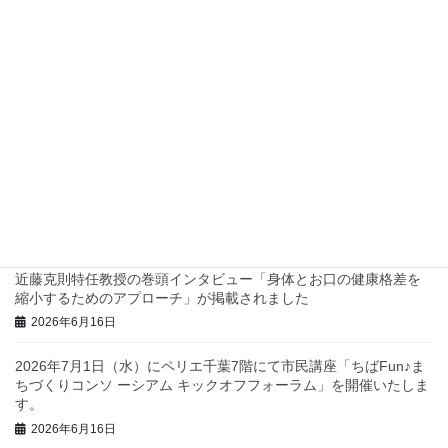
2026年7月8日
四つ葉プロジェクトでスタンプラリーを実施します！
2026年7月2日
兵庫県西脇市で地域診断に関するワークショップを行いました！
2026年6月23日
三重県庁で地域診断に関する研修・ワークショップを行いまし
た！
2026年6月23日
近藤克則特任教授の巻頭インタビュー「身体とお口の健康格差を
縮小するためのアプローチ」が掲載されました
2026年6月16日
2026年7月1日（水）にペリエ千葉7階にて市民講座「ちばFun♪ま
ちづくりコンソ ーシアム キックオフフォーラム」を開催いたしま
す。
2026年6月16日