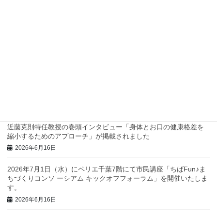
四つ葉プロジェクトでスタンプラリーを実施します！
2026年7月2日
兵庫県西脇市で地域診断に関するワークショップを行いました！
2026年6月23日
三重県庁で地域診断に関する研修・ワークショップを行いまし
た！
2026年6月23日
近藤克則特任教授の巻頭インタビュー「身体とお口の健康格差を
縮小するためのアプローチ」が掲載されました
2026年6月16日
2026年7月1日（水）にペリエ千葉7階にて市民講座「ちばFun♪ま
ちづくりコンソ ーシアム キックオフフォーラム」を開催いたしま
す。
2026年6月16日