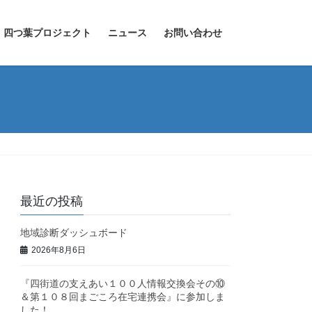
四つ葉プロジェクト
ニュース
お問い合わせ
最近の投稿
地域診断ダッシュボード
2026年8月6日
『四街道の支えあい１００人情報交換会その⑩
＆第１０８回まごころ在宅連携会』に参加しま
した！