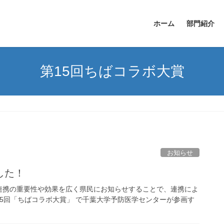
ホーム
部門紹介
第15回ちばコラボ大賞
お知らせ
した！
連携の重要性や効果を広く県民にお知らせすることで、連携によ
5回「ちばコラボ大賞」 で千葉大学予防医学センターが参画す