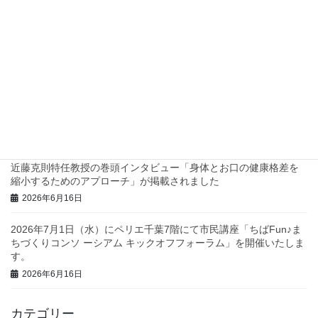
四つ葉プロジェクトでスタンプラリーを実施します！
2026年7月2日
兵庫県西脇市で地域診断に関するワークショップを行いました！
2026年6月23日
三重県庁で地域診断に関する研修・ワークショップを行いまし
た！
2026年6月23日
近藤克則特任教授の巻頭インタビュー「身体とお口の健康格差を
縮小するためのアプローチ」が掲載されました
2026年6月16日
2026年7月1日（水）にペリエ千葉7階にて市民講座「ちばFun♪ま
ちづくりコンソ ーシアム キックオフフォーラム」を開催いたしま
す。
2026年6月16日
カテゴリー