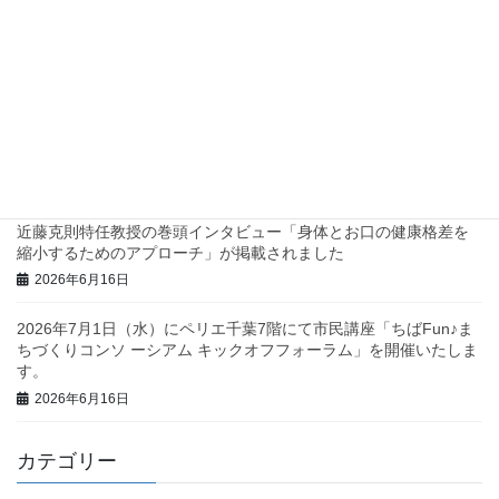
2026年7月2日
兵庫県西脇市で地域診断に関するワークショップを行いました！
2026年6月23日
三重県庁で地域診断に関する研修・ワークショップを行いまし
た！
2026年6月23日
近藤克則特任教授の巻頭インタビュー「身体とお口の健康格差を
縮小するためのアプローチ」が掲載されました
2026年6月16日
2026年7月1日（水）にペリエ千葉7階にて市民講座「ちばFun♪ま
ちづくりコンソ ーシアム キックオフフォーラム」を開催いたしま
す。
2026年6月16日
カテゴリー