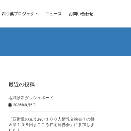
四つ葉プロジェクト
ニュース
お問い合わせ
最近の投稿
地域診断ダッシュボード
2026年8月6日
『四街道の支えあい１００人情報交換会その⑩
＆第１０８回まごころ在宅連携会』に参加しま
した！