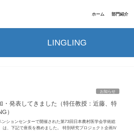
ホーム
部門紹介
LINGLING
お知らせ
参加・発表してきました（特任教授：近藤、特
NG）
コンベンションセンターで開催された第73回日本農村医学会学術総
）は、下記で座長を務めました。 特別研究プロジェクト企画Ⅳ