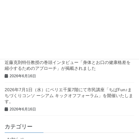
2026年7月2日
兵庫県西脇市で地域診断に関するワークショップを行いました！
2026年6月23日
三重県庁で地域診断に関する研修・ワークショップを行いまし
た！
2026年6月23日
近藤克則特任教授の巻頭インタビュー「身体とお口の健康格差を
縮小するためのアプローチ」が掲載されました
2026年6月16日
2026年7月1日（水）にペリエ千葉7階にて市民講座「ちばFun♪ま
ちづくりコンソ ーシアム キックオフフォーラム」を開催いたしま
す。
2026年6月16日
カテゴリー