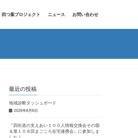
四つ葉プロジェクト
ニュース
お問い合わせ
最近の投稿
地域診断ダッシュボード
2026年8月6日
『四街道の支えあい１００人情報交換会その⑩
＆第１０８回まごころ在宅連携会』に参加しま
した！