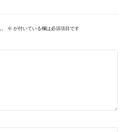
ん。
※
が付いている欄は必須項目です