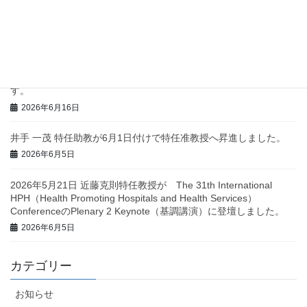
近藤克則特任教授の巻頭インタビュー「身体とお口の健康格差を
縮小するためのアプローチ」が掲載されました
2026年6月16日
2026年7月1日（水）にペリエ千葉7階にて市民講座「ちばFun♪ま
ちづくりコンソ ーシアム キックオフフォーラム」を開催いたしま
す。
2026年6月16日
井手 一茂 特任助教が6月1日付けで特任准教授へ昇進しました。
2026年6月5日
2026年5月21日 近藤克則特任教授が The 31th International
HPH（Health Promoting Hospitals and Health Services）
ConferenceのPlenary 2 Keynote（基調講演）に登壇しました。
2026年6月5日
カテゴリー
お知らせ