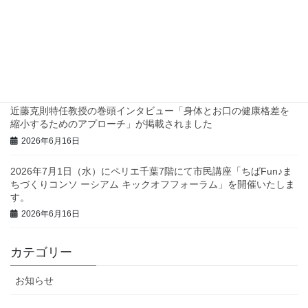
兵庫県西脇市で地域診断に関するワークショップを行いました！
2026年6月23日
三重県庁で地域診断に関する研修・ワークショップを行いまし
た！
2026年6月23日
近藤克則特任教授の巻頭インタビュー「身体とお口の健康格差を
縮小するためのアプローチ」が掲載されました
2026年6月16日
2026年7月1日（水）にペリエ千葉7階にて市民講座「ちばFun♪ま
ちづくりコンソ ーシアム キックオフフォーラム」を開催いたしま
す。
2026年6月16日
カテゴリー
お知らせ