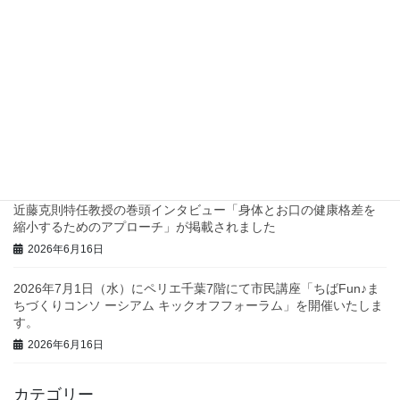
四つ葉プロジェクトでスタンプラリーを実施します！
2026年7月2日
兵庫県西脇市で地域診断に関するワークショップを行いました！
2026年6月23日
三重県庁で地域診断に関する研修・ワークショップを行いまし
た！
2026年6月23日
近藤克則特任教授の巻頭インタビュー「身体とお口の健康格差を
縮小するためのアプローチ」が掲載されました
2026年6月16日
2026年7月1日（水）にペリエ千葉7階にて市民講座「ちばFun♪ま
ちづくりコンソ ーシアム キックオフフォーラム」を開催いたしま
す。
2026年6月16日
カテゴリー