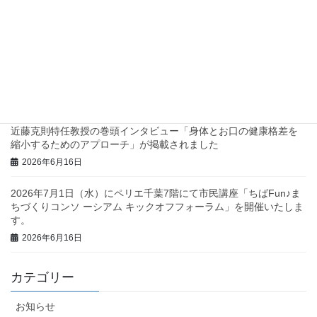
兵庫県西脇市で地域診断に関するワークショップを行いました！
2026年6月23日
三重県庁で地域診断に関する研修・ワークショップを行いまし
た！
2026年6月23日
近藤克則特任教授の巻頭インタビュー「身体とお口の健康格差を
縮小するためのアプローチ」が掲載されました
2026年6月16日
2026年7月1日（水）にペリエ千葉7階にて市民講座「ちばFun♪ま
ちづくりコンソ ーシアム キックオフフォーラム」を開催いたしま
す。
2026年6月16日
カテゴリー
お知らせ