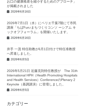
お口の健康格差を縮小するためのアプローチ」
が掲載されました
2026年6月16日
2026年7月1日（水）にペリエ千葉7階にて市民
講座「ちばFun♪まちづくりコンソ ーシアム キ
ックオフフォーラム」を開催いたします。
2026年6月16日
井手 一茂 特任助教が6月1日付けで特任准教授
へ昇進しました。
2026年6月5日
2026年5月21日 近藤克則特任教授が The 31th
International HPH（Health Promoting Hospitals
and Health Services）ConferenceのPlenary 2
Keynote（基調講演）に登壇しました。
2026年6月5日
カテゴリー