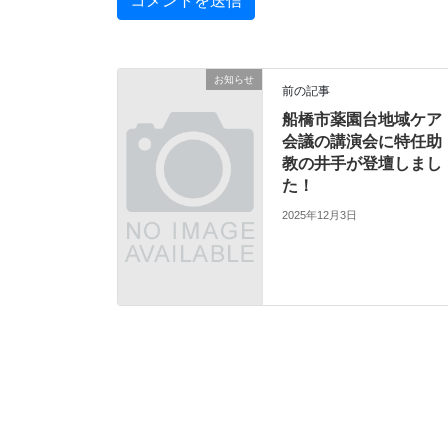
お知らせ
前の記事
船橋市薬園台地域ケア
会議の講演会に特任助
教の井手が登壇しまし
た！
2025年12月3日