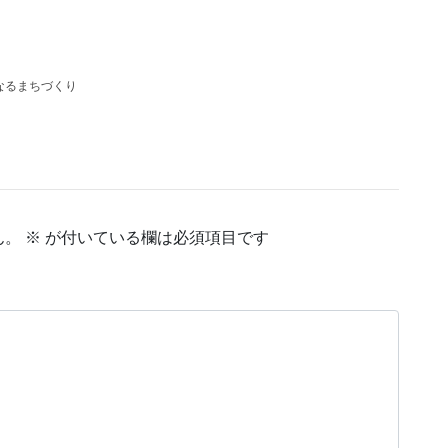
なるまちづくり
ん。
※
が付いている欄は必須項目です