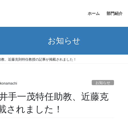
ホーム
部門紹介
お知らせ
助教、近藤克則特任教授の記事が掲載されました！
お知らせ
konamachi
井手一茂特任助教、近藤克
載されました！