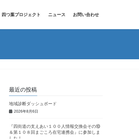
四つ葉プロジェクト
ニュース
お問い合わせ
最近の投稿
地域診断ダッシュボード
2026年8月6日
『四街道の支えあい１００人情報交換会その⑩
＆第１０８回まごころ在宅連携会』に参加しま
した！