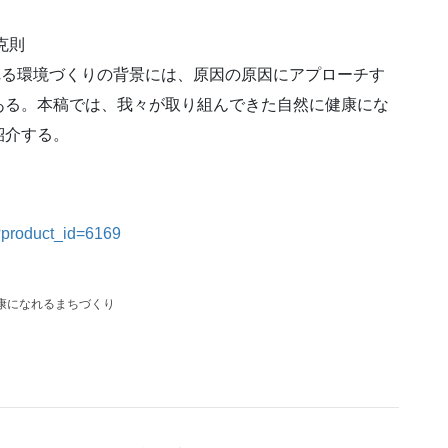
克則
なれる環境づくりの背景には、原因の原因にアプローチす
ある。本稿では、我々が取り組んできた自然に健康にな
紹介する。
p?product_id=6169
康になれるまちづくり