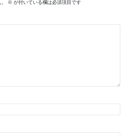
ん。
※
が付いている欄は必須項目です