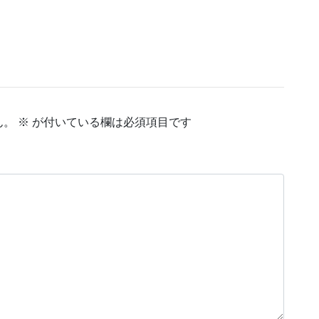
ん。
※
が付いている欄は必須項目です