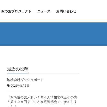
四つ葉プロジェクト
ニュース
お問い合わせ
最近の投稿
地域診断ダッシュボード
2026年8月6日
『四街道の支えあい１００人情報交換会その⑩
＆第１０８回まごころ在宅連携会』に参加しま
した！