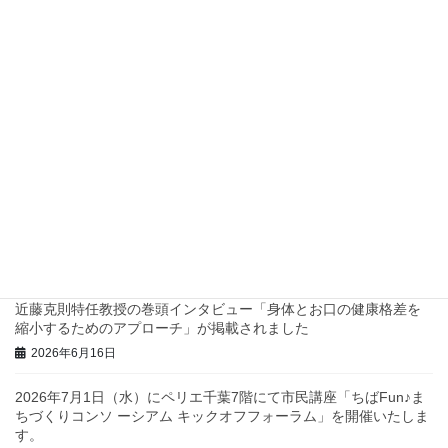
四つ葉プロジェクト スタンプラリーのチラシが公開されました！
2026年7月8日
四つ葉プロジェクトでスタンプラリーを実施します！
2026年7月2日
兵庫県西脇市で地域診断に関するワークショップを行いました！
2026年6月23日
三重県庁で地域診断に関する研修・ワークショップを行いまし
た！
2026年6月23日
近藤克則特任教授の巻頭インタビュー「身体とお口の健康格差を
縮小するためのアプローチ」が掲載されました
2026年6月16日
2026年7月1日（水）にペリエ千葉7階にて市民講座「ちばFun♪ま
ちづくりコンソ ーシアム キックオフフォーラム」を開催いたしま
す。