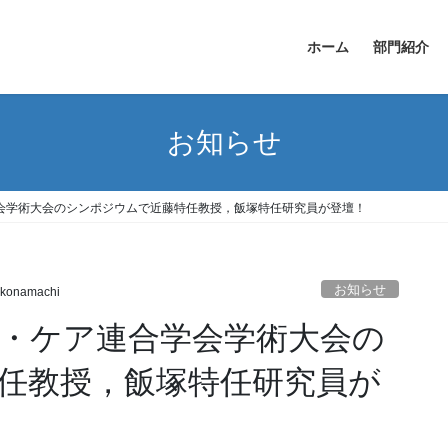
ホーム
部門紹介
お知らせ
学会学術大会のシンポジウムで近藤特任教授，飯塚特任研究員が登壇！
お知らせ
konamachi
リ・ケア連合学会学術大会の
任教授，飯塚特任研究員が