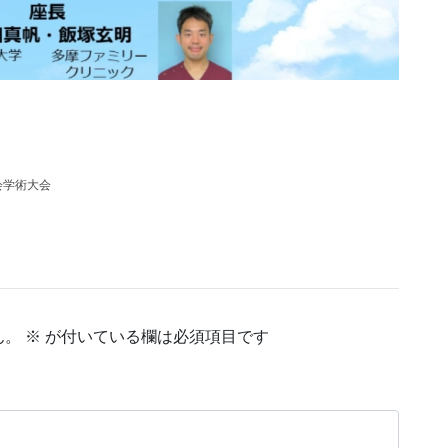
会学術大会
ん。
※
が付いている欄は必須項目です