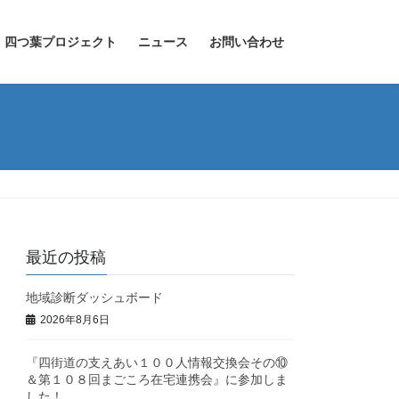
四つ葉プロジェクト
ニュース
お問い合わせ
最近の投稿
地域診断ダッシュボード
2026年8月6日
『四街道の支えあい１００人情報交換会その⑩
＆第１０８回まごころ在宅連携会』に参加しま
した！