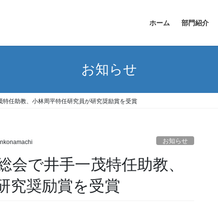
ホーム
部門紹介
お知らせ
茂特任助教、小林周平特任研究員が研究奨励賞を受賞
お知らせ
nkonamachi
会総会で井手一茂特任助教、
研究奨励賞を受賞