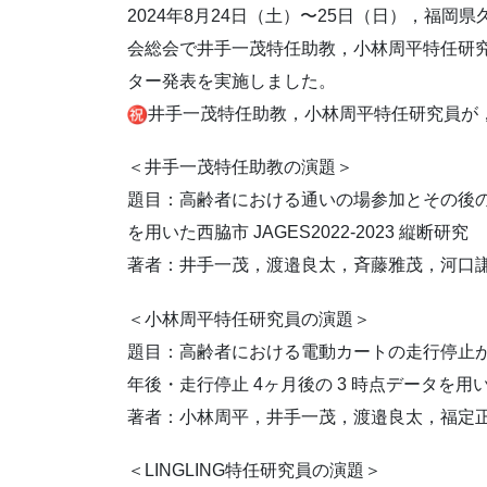
2024年8月24日（土）〜25日（日），福
会総会で井手一茂特任助教，小林周平特任研究員
ター発表を実施しました。
井手一茂特任助教，小林周平特任研究員が
＜井手一茂特任助教の演題＞
題目：高齢者における通いの場参加とその後
を用いた西脇市 JAGES2022-2023 縦断研究
著者：井手一茂，渡邉良太，斉藤雅茂，河口
＜小林周平特任研究員の演題＞
題目：高齢者における電動カートの走行停止が
年後・走行停止 4ヶ月後の 3 時点データを用
著者：小林周平，井手一茂，渡邉良太，福定
＜LINGLING特任研究員の演題＞