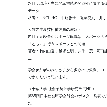
題目：環境と主観的幸福感の関連性に関する研究
データ
著者：LINGLING，中込敦士，近藤克則，
＜竹内由夏技術補佐員の演題＞
題目：高齢者のスポーツ観戦は、スポーツの
「ともに」行うスポーツとの関連
著者：竹内由夏，飯塚玄明，井手一茂，河口謙二
士
学会参加者のみなさまから多数のご質問、コ
で参りたいと思います。
＜千葉大学 社会予防医学研究部門HP＞
第65回日本社会医学会総会のポスター発表で
た