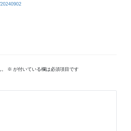
9/20240902
ん。
※
が付いている欄は必須項目です