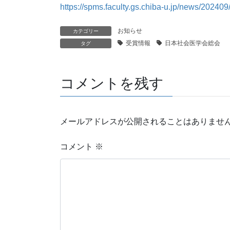
https://spms.faculty.gs.chiba-u.jp/news/20240
お知らせ
カテゴリー
受賞情報
日本社会医学会総会
タグ
コメントを残す
メールアドレスが公開されることはありませ
コメント
※