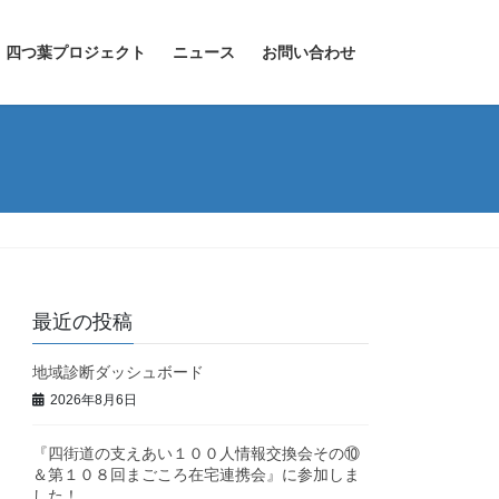
四つ葉プロジェクト
ニュース
お問い合わせ
最近の投稿
地域診断ダッシュボード
2026年8月6日
『四街道の支えあい１００人情報交換会その⑩
＆第１０８回まごころ在宅連携会』に参加しま
した！