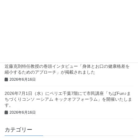
2026年7月2日
兵庫県西脇市で地域診断に関するワークショップを行いました！
2026年6月23日
三重県庁で地域診断に関する研修・ワークショップを行いまし
た！
2026年6月23日
近藤克則特任教授の巻頭インタビュー「身体とお口の健康格差を
縮小するためのアプローチ」が掲載されました
2026年6月16日
2026年7月1日（水）にペリエ千葉7階にて市民講座「ちばFun♪ま
ちづくりコンソ ーシアム キックオフフォーラム」を開催いたしま
す。
2026年6月16日
カテゴリー