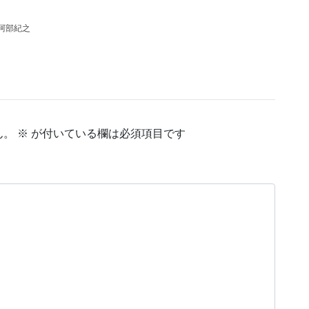
阿部紀之
ん。
※
が付いている欄は必須項目です