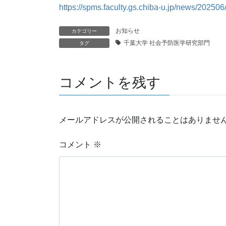
https://spms.faculty.gs.chiba-u.jp/news/20250
お知らせ
カテゴリー
千葉大学 社会予防医学研究部門
タグ
コメントを残す
メールアドレスが公開されることはありませ
コメント
※