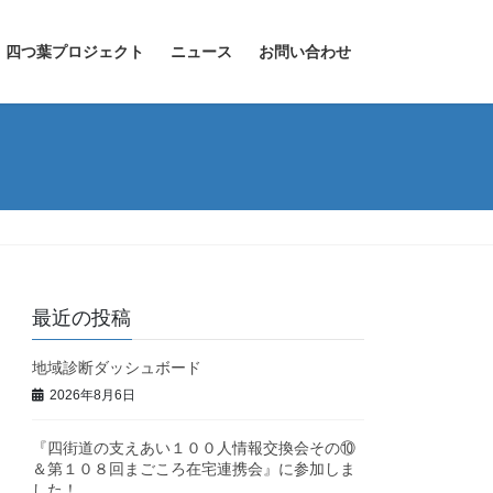
四つ葉プロジェクト
ニュース
お問い合わせ
最近の投稿
地域診断ダッシュボード
2026年8月6日
『四街道の支えあい１００人情報交換会その⑩
＆第１０８回まごころ在宅連携会』に参加しま
した！