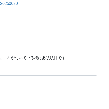
6/20250620
ん。
※
が付いている欄は必須項目です