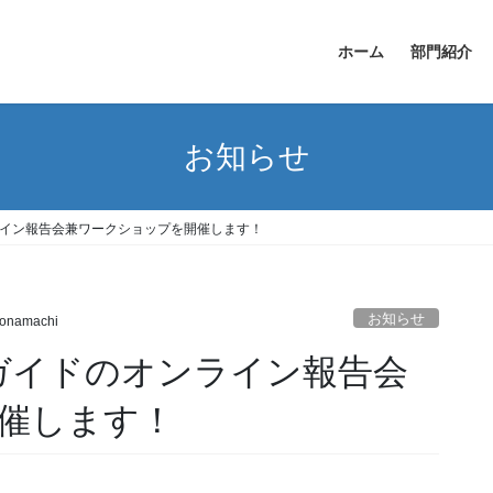
ホーム
部門紹介
お知らせ
ライン報告会兼ワークショップを開催します！
お知らせ
onamachi
ガイドのオンライン報告会
催します！