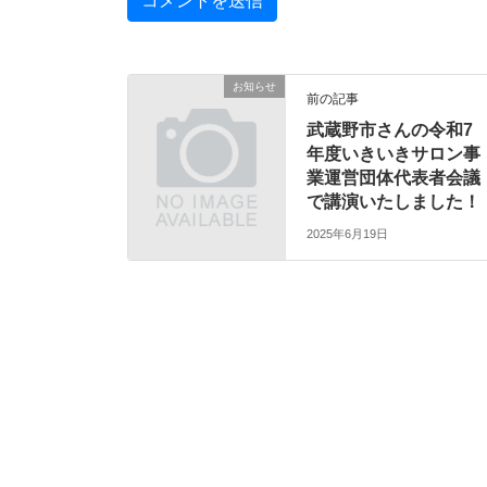
お知らせ
前の記事
武蔵野市さんの令和7
年度いきいきサロン事
業運営団体代表者会議
で講演いたしました！
2025年6月19日